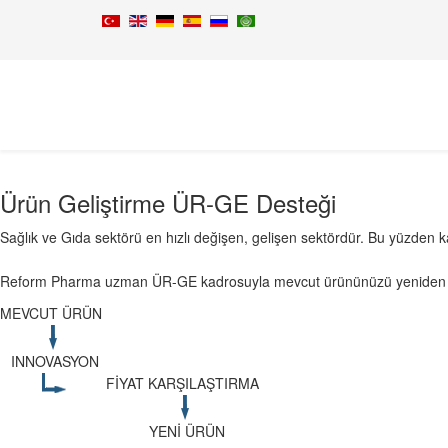
Ürün Geliştirme ÜR-GE Desteği
Sağlık ve Gıda sektörü en hızlı değişen, gelişen sektördür. Bu yüzden 
Reform Pharma uzman ÜR-GE kadrosuyla mevcut ürününüzü yeniden revi
MEVCUT ÜRÜN
INNOVASYON
FİYAT KARŞILAŞTIRMA
YENİ ÜRÜN