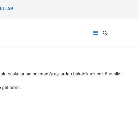
RULAR
mak, başkalarının bakmadığı açılardan bakabilmek çok önemlidir.
etirebilir.